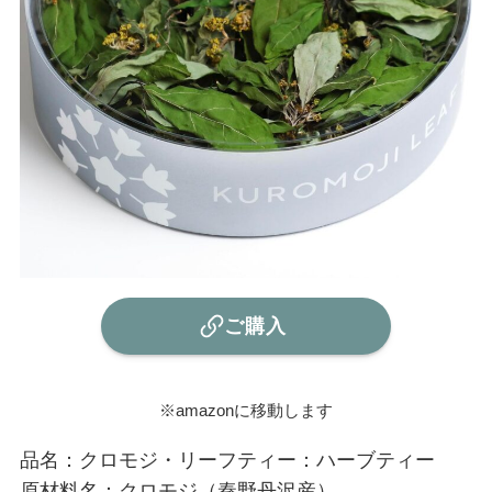
ご購入
※amazonに移動します
品名：クロモジ・リーフティー：ハーブティー
原材料名：クロモジ（秦野丹沢産）