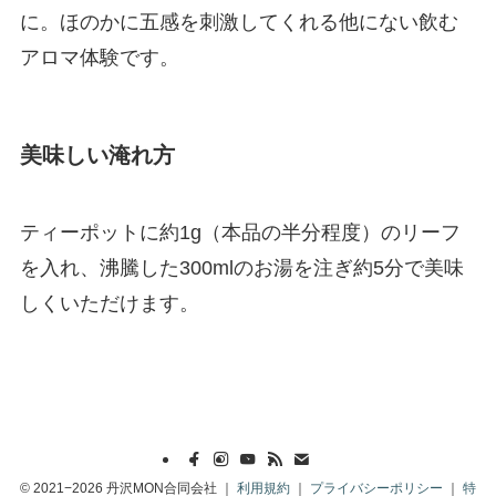
に。ほのかに五感を刺激してくれる他にない飲む
アロマ体験です。
美味しい淹れ方
ティーポットに約1g（本品の半分程度）のリーフ
を入れ、沸騰した300mlのお湯を注ぎ約5分で美味
しくいただけます。
©
2021−2026 丹沢MON合同会社 ｜
利用規約
｜
プライバシーポリシー
｜
特